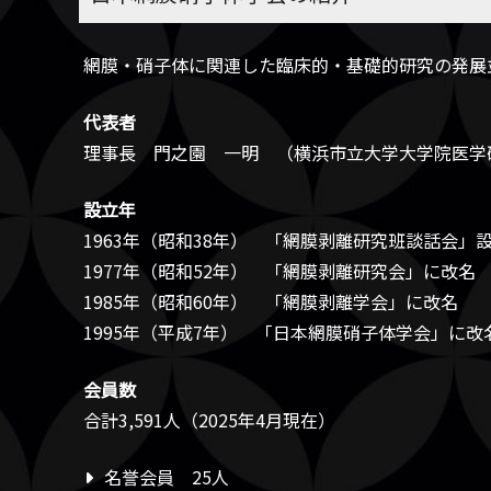
網膜・硝子体に関連した臨床的・基礎的研究の発展
代表者
理事長 門之園 一明 （横浜市立大学大学院医学
設立年
1963年（昭和38年） 「網膜剥離研究班談話会」
1977年（昭和52年） 「網膜剥離研究会」に改名
1985年（昭和60年） 「網膜剥離学会」に改名
1995年（平成7年） 「日本網膜硝子体学会」に改
会員数
合計3,591人（2025年4月現在）
名誉会員 25人