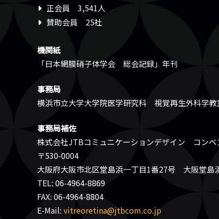
正会員 3,541人
賛助会員 25社
機関紙
「日本網膜硝子体学会 総会記録」年刊
事務局
横浜市立大学大学院医学研究科 視覚再生外科学教
事務局補佐
株式会社JTBコミュニケーションデザイン コンベ
〒530-0004
大阪府大阪市北区堂島浜一丁目1番27号 大阪堂島
TEL: 06-4964-8869
FAX: 06-4964-8804
E-Mail:
vitreoretina@jtbcom.co.jp