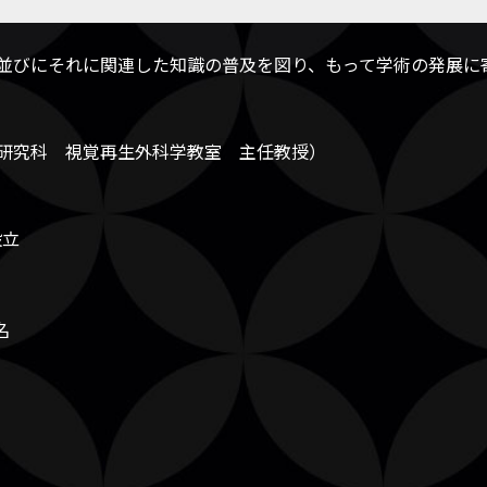
並びにそれに関連した知識の普及を図り、もって学術の発展に
研究科 視覚再生外科学教室 主任教授）
設立
名