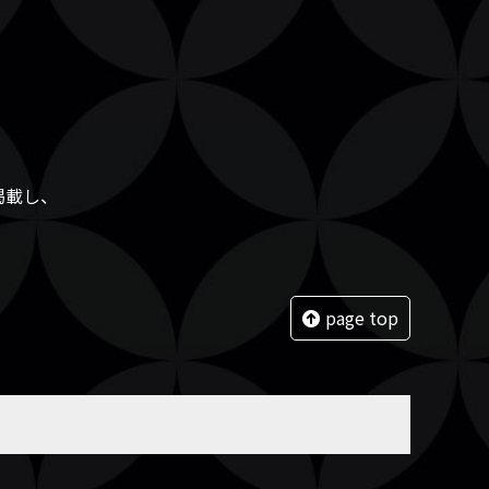
掲載し、
page top