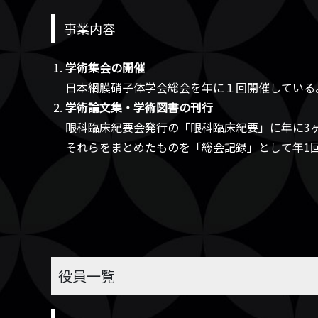
事業内容
学術集会の開催
日本網膜硝子体学会総会を年に１回開催している
学術論文集・学術図書の刊行
眼科臨床紀要会発行の「眼科臨床紀要」に年に3
それらをまとめたものを「総会記録」として年1
役員一覧