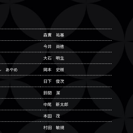
森實 祐基
今井 尚徳
大石 明生
ル あやめ
岡本 史樹
日下 俊次
鈴間 潔
中尾 新太郎
本田 茂
村田 敏規