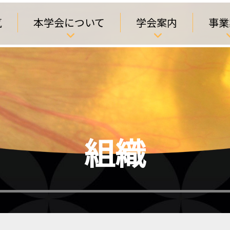
気
本学会について
学会案内
事業
組織